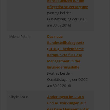
Konsequenzen für die
pflegerische Versorgung
(Vortrag bei der
Qualitätstagung der DGCC
am 30.09.2016)
Milena Roters
Das neue
Bundesteilhabegesetz
(BTHG) – bedeutsame
Kernpunkte für Case
Management in der
Eingliederungshilfe
(Vortrag bei der
Qualitätstagung der DGCC
am 30.09.2016)
Sibylle Kraus
Änderungen im SGB V
und Auswirkungen auf
das Case Management in