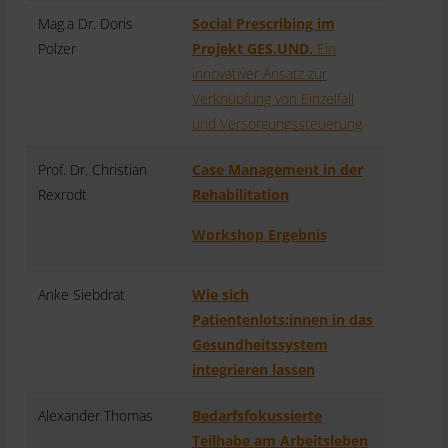
Mag.a Dr. Doris
Social Prescribing im
Polzer
Projekt GES.UND.
Ein
innovativer Ansatz zur
Verknüpfung von Einzelfall
und Versorgungssteuerung
Prof. Dr. Christian
Case Management in der
Rexrodt
Rehabilitation
Workshop Ergebnis
Anke Siebdrat
Wie sich
Patientenlots:innen in das
Gesundheitssystem
integrieren lassen
Alexander Thomas
Bedarfsfokussierte
Teilhabe am Arbeitsleben