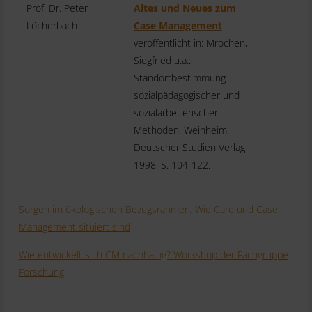
Prof. Dr. Peter
Altes und Neues zum
Löcherbach
Case Management
veröffentlicht in: Mrochen,
Siegfried u.a.:
Standortbestimmung
sozialpädagogischer und
sozialarbeiterischer
Methoden. Weinheim:
Deutscher Studien Verlag
1998, S. 104-122.
Sorgen im ökologischen Bezugsrahmen. Wie Care und Case
Management situiert sind
Wie entwickelt sich CM nachhaltig? Workshop der Fachgruppe
Forschung