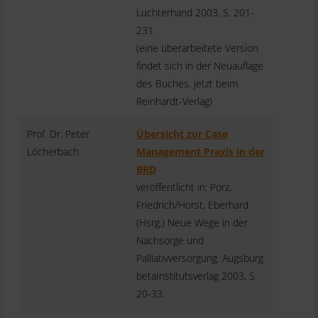
Luchterhand 2003, S. 201-
231.
(eine überarbeitete Version
findet sich in der Neuauflage
des Buches, jetzt beim
Reinhardt-Verlag)
Prof. Dr. Peter
Übersicht zur Case
Löcherbach
Management Praxis in der
BRD
veröffentlicht in: Porz,
Friedrich/Horst, Eberhard
(Hsrg.) Neue Wege in der
Nachsorge und
Palliativversorgung. Augsburg
betaInstitutsverlag 2003, S.
20-33.