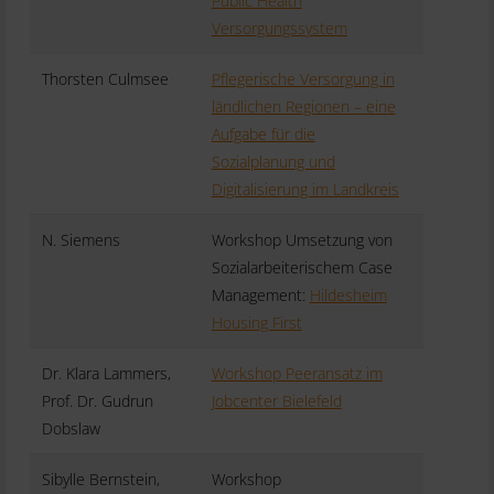
Public Health
Versorgungssystem
Thorsten Culmsee
Pflegerische Versorgung in
ländlichen Regionen – eine
Aufgabe für die
Sozialplanung und
Digitalisierung im Landkreis
N. Siemens
Workshop Umsetzung von
Sozialarbeiterischem Case
Management:
Hildesheim
Housing First
Dr. Klara Lammers,
Workshop Peeransatz im
Prof. Dr. Gudrun
Jobcenter Bielefeld
Dobslaw
Sibylle Bernstein,
Workshop