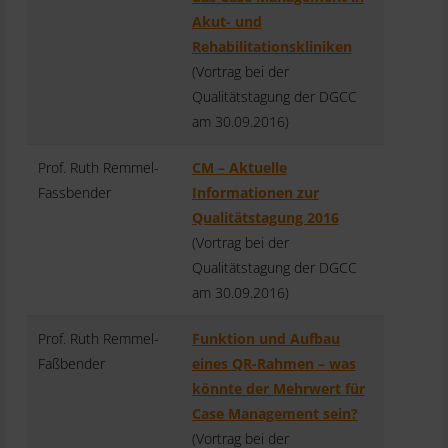
Akut- und
Rehabilitationskliniken
(Vortrag bei der
Qualitätstagung der DGCC
am 30.09.2016)
Prof. Ruth Remmel-
CM – Aktuelle
Fassbender
Informationen zur
Qualitätstagung 2016
(Vortrag bei der
Qualitätstagung der DGCC
am 30.09.2016)
Prof. Ruth Remmel-
Funktion und Aufbau
Faßbender
eines QR-Rahmen – was
könnte der Mehrwert für
Case Management sein?
(Vortrag bei der