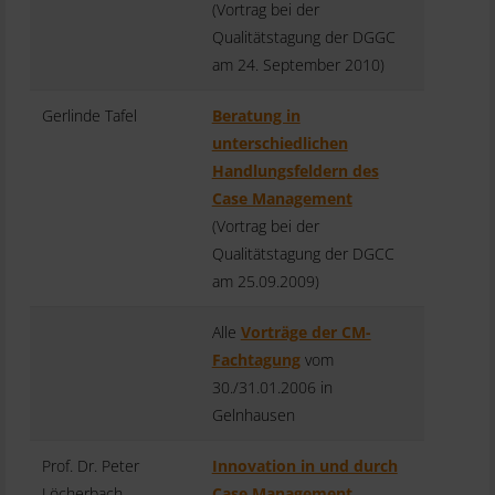
(Vortrag bei der
Qualitätstagung der DGGC
am 24. September 2010)
Gerlinde Tafel
Beratung in
unterschiedlichen
Handlungsfeldern des
Case Management
(Vortrag bei der
Qualitätstagung der DGCC
am 25.09.2009)
Alle
Vorträge der CM-
Fachtagung
vom
30./31.01.2006 in
Gelnhausen
Prof. Dr. Peter
Innovation in und durch
Löcherbach
Case Management