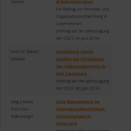
Geisen
Arbeitsintegration
Ein Beitrag zur Personal- und
Organisationsentwicklung in
Unternehmen
(Vortrag bei der Jahrestagung
der DGCC im Juni 2014)
Prof. Dr. Rainer
Vorstellung zweier
Göckler
Studien zur Umsetzung
des Fallmanagements in
den Jobcentern
(Vortrag bei der Jahrestagung
der DGCC im Juni 2014)
Mag.a Maria
Case Management im
Pötscher–
internationalen Kontext:
Eidenberger
Entwicklungen in
Österreich
(Vortrag bei der Jahrestagung