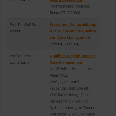
(Vortragsfolien, Kongress
Berlin, 27.12.2004)
Prof. Dr. Wolf Rainer
Praxis und Weiterbildung:
Wendt
Ansprüche an die Qualität
von Case Management
(Referat, 24.09.04)
Prof. Dr. Peter
Qualifizierung im Bereich
Löcherbach
Case Management
veröffentlicht in: Löcherbach,
Peter/ Klug,
Wolfgang/Remmel-
Faßbender, Ruth/Wendt,
Wolf-Rainer (Hrsg.): Case
Management – Fall- und
Systemsteuerung in Theorie
und Praxis. 2. Aufl.,Neuwied: