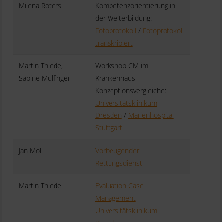
Milena Roters
Kompetenzorientierung in
der Weiterbildung:
Fotoprotokoll
/
Fotoprotokoll
transkribiert
Martin Thiede,
Workshop CM im
Sabine Mulfinger
Krankenhaus –
Konzeptionsvergleiche:
Universitätsklinikum
Dresden
/
Marienhospital
Stuttgart
Jan Moll
Vorbeugender
Rettungsdienst
Martin Thiede
Evaluation Case
Management
Universitätsklinikum