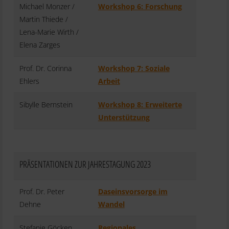
Michael Monzer /
Workshop 6: Forschung
Martin Thiede /
Lena-Marie Wirth /
Elena Zarges
Prof. Dr. Corinna
Workshop 7: Soziale
Ehlers
Arbeit
Sibylle Bernstein
Workshop 8: Erweiterte
Unterstützung
PRÄSENTATIONEN ZUR JAHRESTAGUNG 2023
Prof. Dr. Peter
Daseinsvorsorge im
Dehne
Wandel
Stefanie Göcken
Regionales