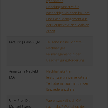
by disaster.
Handlungsansätze für
nachhaltige Visionen im Care
und Case Management aus
der Perspektive der Sozialen
Arbeit
Prof. Dr. Juliane Fuge
Tausend kleine Schritte …
Nachhaltiges
Fallmanagement in der
Beschäftigungsförderung
Anna-Lena Neufeld
Nachhaltigkeit im
M.A.
leistungserbringerverorteten
Teilhabemanagement in der
Eingliederungshilfe
Univ.-Prof. Dr.
Wie entwickelt sich CM
Michael Ewers
nachhaltig? Workshop der