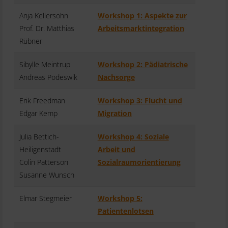
Anja Kellersohn
Workshop 1: Aspekte zur
Prof. Dr. Matthias
Arbeitsmarktintegration
Rübner
Sibylle Meintrup
Workshop 2: Pädiatrische
Andreas Podeswik
Nachsorge
Erik Freedman
Workshop 3: Flucht und
Edgar Kemp
Migration
Julia Bettich-
Workshop 4: Soziale
Heiligenstadt
Arbeit und
Colin Patterson
Sozialraumorientierung
Susanne Wunsch
Elmar Stegmeier
Workshop 5:
Patientenlotsen