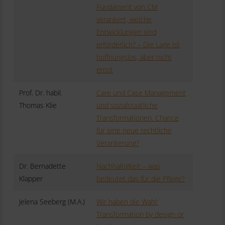
Fundament von CM
verankert, welche
Entwicklungen sind
erforderlich? – Die Lage ist
hoffnungslos, aber nicht
ernst
Prof. Dr. habil.
Care und Case Management
Thomas Klie
und sozialstaatliche
Transformationen. Chance
für eine neue rechtliche
Verankerung?
Dr. Bernadette
Nachhaltigkeit – was
Klapper
bedeutet das für die Pflege?
Jelena Seeberg (M.A.)
Wir haben die Wahl:
Transformation by design or