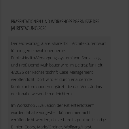
PRÄSENTATIONEN UND WORKSHOPERGEBNISSE DER
JAHRESTAGUNG 2026
Der Fachvortrag „Care Share 13 – Architekturentwurf
für ein gemeinwohlorientiertes
Public‑Health‑Versorgungssystem“ von Sonja Laag
und Prof. Bernd Mühlbauer wird im Beitrag für Heft
4/2026 der Fachzeitschrift Case Management
veröffentlicht. Dort wird er durch erläuternde
Kontextinformationen ergänzt, die das Verständnis
der Inhalte wesentlich erleichtern.
Im Workshop „Evaluation der Patientenlotsen“
wurden Inhalte vorgestellt können hier nicht
veröffentlicht werden, da sie bereits publiziert sind (z.
B. hier: Coors, Marie/Greiner, Wolfgang/Harst,