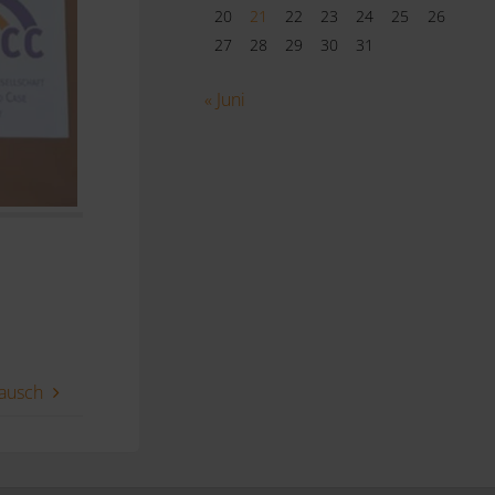
20
21
22
23
24
25
26
27
28
29
30
31
« Juni
tausch