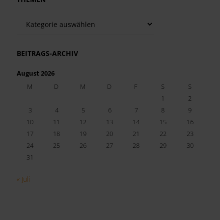
Themen
BEITRAGS-ARCHIV
August 2026
M
D
M
D
F
S
S
1
2
3
4
5
6
7
8
9
10
11
12
13
14
15
16
17
18
19
20
21
22
23
24
25
26
27
28
29
30
31
« Juli