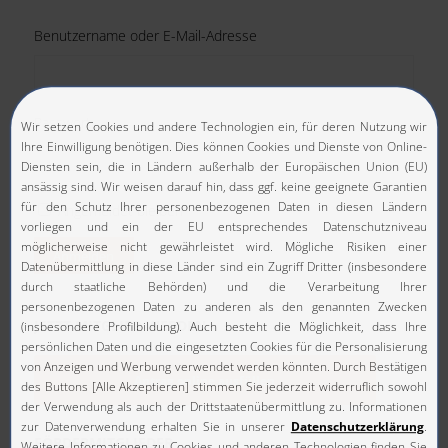
Benutzername oder E-Mail-Adresse
Passwort
Angemeldet bleiben
Anmelden
JETZT MITGLIED WERDEN
Antrag online ausfüllen
FÖRDERMITGLIEDER