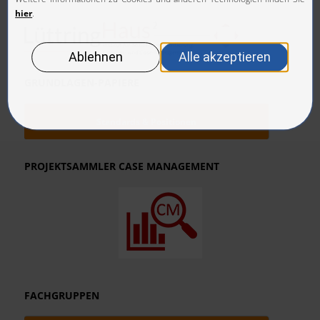
GRUNDLAGEN-PAPIERE
Standards & Positionen
PROJEKTSAMMLER CASE MANAGEMENT
FACHGRUPPEN