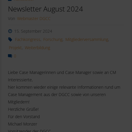
Newsletter August 2024
Von
Webmaster DGCC
15. September 2024
Fachkongress
,
Forschung
,
Mitgliederversammlung
,
Projekt
,
Weiterbildung
0
Liebe Case Managerinnen und Case Manager sowie an CM
Interessierte,
hier kommen wieder einige relevante Informationen rund um
Case Management aus der DGCC sowie von unseren
Mitgliedern!
Herzliche Grüße!
Für den Vorstand
Michael Monzer
Vorsitzender der DGCC