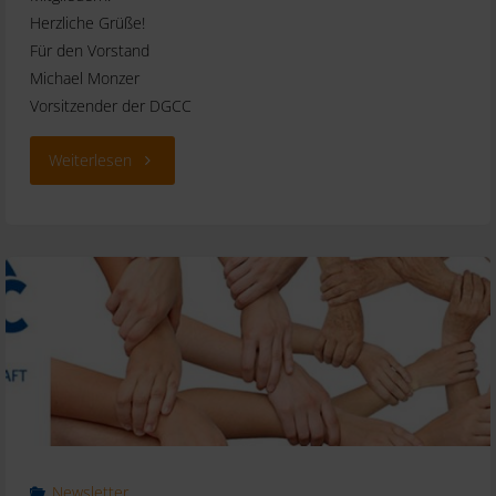
Herzliche Grüße!
Für den Vorstand
Michael Monzer
Vorsitzender der DGCC
"Newsletter
Weiterlesen
März
2025"
Newsletter