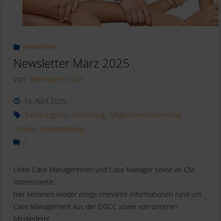
Newsletter
Newsletter März 2025
Von
Webmaster DGCC
16. April 2025
Fachkongress
,
Forschung
,
Mitgliederversammlung
,
Projekt
,
Weiterbildung
0
Liebe Case Managerinnen und Case Manager sowie an CM
Interessierte,
hier kommen wieder einige relevante Informationen rund um
Case Management aus der DGCC sowie von unseren
Mitgliedern!