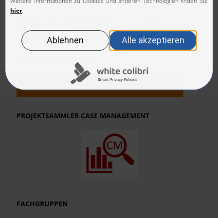
GRUNDLAGEN-PAPIERE
Standards & Positionen
PROJEKTSAMMLER CASE MANAGEMENT
FACHGRUPPEN