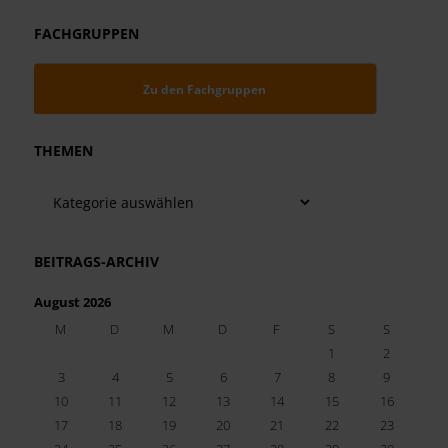
FACHGRUPPEN
Zu den Fachgruppen
THEMEN
Themen
BEITRAGS-ARCHIV
August 2026
M
D
M
D
F
S
S
1
2
3
4
5
6
7
8
9
10
11
12
13
14
15
16
17
18
19
20
21
22
23