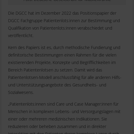
Die DGCC hat im Dezember 2022 das Positionspapier der
DGCC Fachgruppe Patientenlots:innen zur Bestimmung und
Qualifikation von Patientenlots:innen verabschiedet und
veröffentlicht.
Kern des Papiers ist es, durch methodische Fundierung und
definitorische Bestimmungen einen Rahmen für die vielen
existierenden Projekte, Konzepte und Begrifflichkeiten im
Bereich Patientenlotsen zu setzen. Damit wird das
Patientenlotsen-Modell anschlussfähig für alle anderen Hilfs-
und Unterstützungsangebote des Gesundheits- und
Sozialwesens.
„Patientenlots:innen sind Care und Case Manager:innen für
Menschen in komplexen Lebens- und Versorgungslagen mit
einer oder mehreren medizinischen Indikationen. Sie
reduzieren oder beheben zusammen und in direkter
Interaktion mit den Patienten deren komplexe Lagen durch