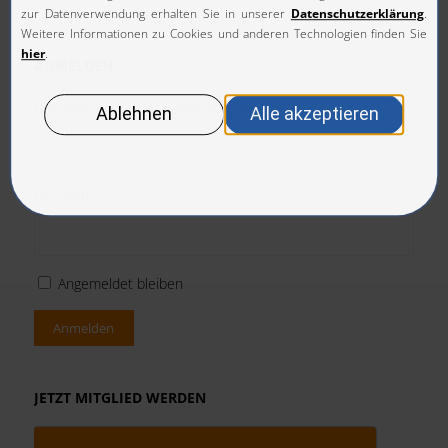
ANMELDEN
Benutzername oder E-Mail-Adresse
Passwort
Angemeldet bleiben
Anmelden
JETZT MITGLIED WERDEN