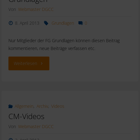
Von
Webmaster DGCC
8. April 2013
Grundlagen
0
Nur Mitglieder der FG Grundlagen können diesen Beitrag
kommentieren, neue Beiträge verfassen etc.
"Interne
Weiterlesen
Diskussionen
der
FG
Allgemein
,
Archiv
,
Videos
CM-Videos
Grundlagen"
Von
Webmaster DGCC