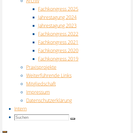
Archiv
Fachkongress 2025
Jahrestagung 2024
Jahrestagung 2023
Fachkongress 2022
Fachkongress 2021
Fachkongress 2020
Fachkongress 2019
Praxisprojekte
Weiterführende Links
Mitgliedschaft
Impressum
Datenschutzerklärung
Intern
Suchen
Suche
Suchen
nach: