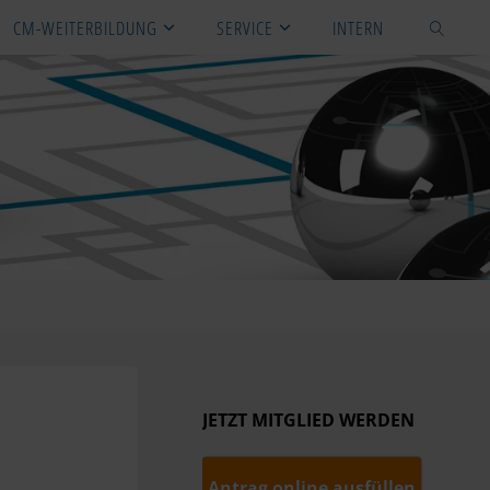
CM-WEITERBILDUNG
SERVICE
INTERN
SUCHEN
JETZT MITGLIED WERDEN
Antrag online ausfüllen